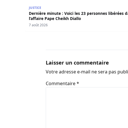
Dernière minute : Voici les 23 personnes libérée
JUSTICE
Dernière minute : Voici les 23 personnes libérées 
l’affaire Pape Cheikh Diallo
7 août 2026
Laisser un commentaire
Votre adresse e-mail ne sera pas publ
Commentaire
*