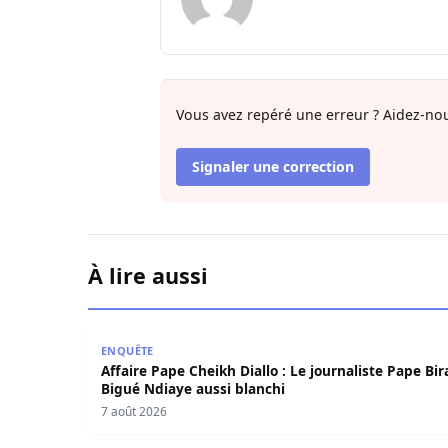
Vous avez repéré une erreur ? Aidez-nou
Signaler une correction
À lire aussi
Affaire Pape Cheikh Diallo : Le journaliste Pape
ENQUÊTE
Affaire Pape Cheikh Diallo : Le journaliste Pape Bi
Bigué Ndiaye aussi blanchi
7 août 2026