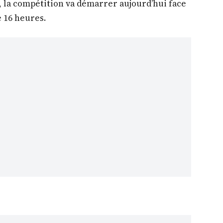
, la compétition va démarrer aujourd’hui face
e 16 heures.