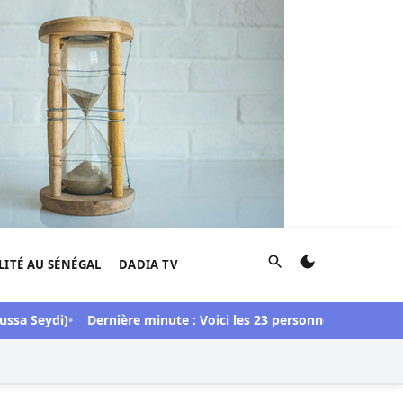
Rechercher
LITÉ AU SÉNÉGAL
DADIA TV
eydi)
Dernière minute : Voici les 23 personnes libérées dans l’af