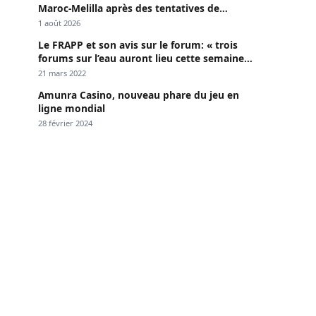
Maroc-Melilla après des tentatives de
passage
1 août 2026
Le FRAPP et son avis sur le forum: « trois
forums sur l’eau auront lieu cette semaine à
Dakar »
21 mars 2022
Amunra Casino, nouveau phare du jeu en
ligne mondial
28 février 2024