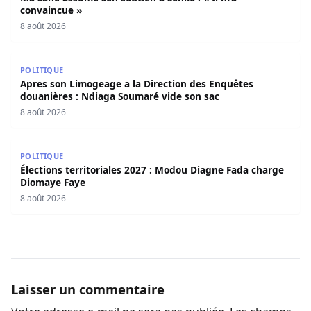
convaincue »
8 août 2026
Apres son Limogeage a la Direction des Enquêtes douani
POLITIQUE
Apres son Limogeage a la Direction des Enquêtes
douanières : Ndiaga Soumaré vide son sac
8 août 2026
Élections territoriales 2027 : Modou Diagne Fada charge
POLITIQUE
Élections territoriales 2027 : Modou Diagne Fada charge
Diomaye Faye
8 août 2026
Laisser un commentaire