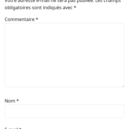
Votre adresse e-mail ne sera pas publiée.
Les champs
obligatoires sont indiqués avec
*
Commentaire
*
Nom
*