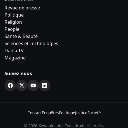
Revue de presse
Politique
Religion
People
Santé & Beauté
Sciences et Technologies
Dadia TV
Magazine
Suivez-nous
Contact
Enquêtes
Politique
Justice
Société
© 2026 Kewoulo.info. Tous droits réservés.