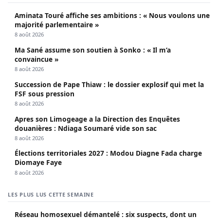
Aminata Touré affiche ses ambitions : « Nous voulons une
majorité parlementaire »
8 août 2026
Ma Sané assume son soutien à Sonko : « Il m’a
convaincue »
8 août 2026
Succession de Pape Thiaw : le dossier explosif qui met la
FSF sous pression
8 août 2026
Apres son Limogeage a la Direction des Enquêtes
douanières : Ndiaga Soumaré vide son sac
8 août 2026
Élections territoriales 2027 : Modou Diagne Fada charge
Diomaye Faye
8 août 2026
LES PLUS LUS CETTE SEMAINE
Réseau homosexuel démantelé : six suspects, dont un