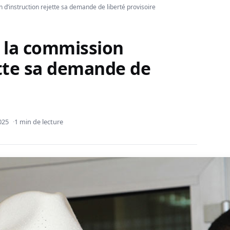
d’instruction rejette sa demande de liberté provisoire
 la commission
ette sa demande de
025
1 min de lecture