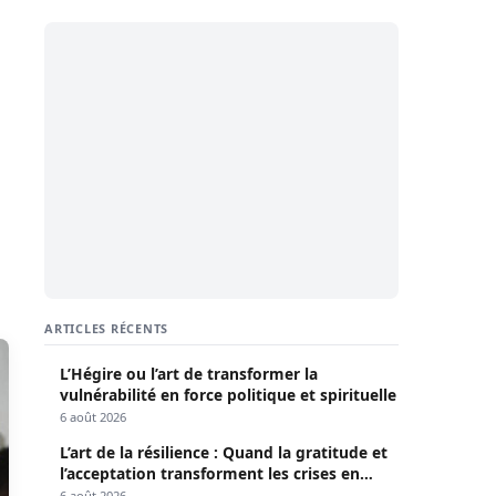
ARTICLES RÉCENTS
L’Hégire ou l’art de transformer la
vulnérabilité en force politique et spirituelle
6 août 2026
L’art de la résilience : Quand la gratitude et
l’acceptation transforment les crises en
opportunités
6 août 2026