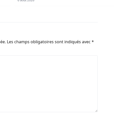
6 août 2026
iée.
Les champs obligatoires sont indiqués avec
*