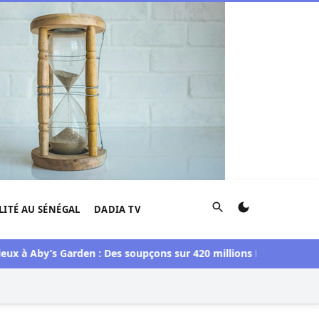
Rechercher
LITÉ AU SÉNÉGAL
DADIA TV
by’s Garden : Des soupçons sur 420 millions F CFA, Aby Ndour i