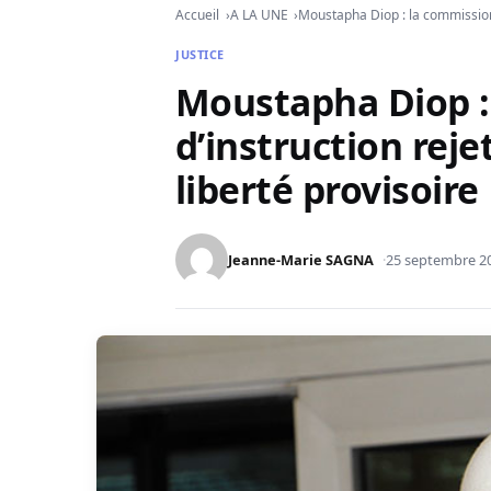
Accueil
A LA UNE
Moustapha Diop : la commission 
JUSTICE
Moustapha Diop :
d’instruction rej
liberté provisoire
Jeanne-Marie SAGNA
25 septembre 2