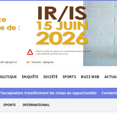
OLITIQUE
ENQUÊTE
SOCIÉTÉ
SPORTS
BUZZ WEB
ACTUA
tigation de l'Afrique.
ceptation transforment les crises en opportunités
Contentieux à A
SPORTS
INTERNATIONAL