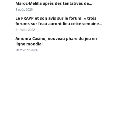
Maroc-Melilla après des tentatives de
passage
1 août 2026
Le FRAPP et son avis sur le forum: « trois
forums sur l’eau auront lieu cette semaine à
Dakar »
21 mars 2022
Amunra Casino, nouveau phare du jeu en
ligne mondial
28 février 2024