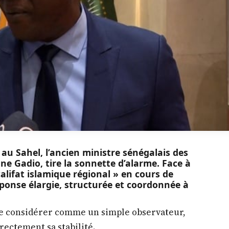
e au Sahel, l’ancien ministre sénégalais des
ne Gadio, tire la sonnette d’alarme. Face à
 califat islamique régional » en cours de
réponse élargie, structurée et coordonnée à
 se considérer comme un simple observateur,
ectement sa stabilité.