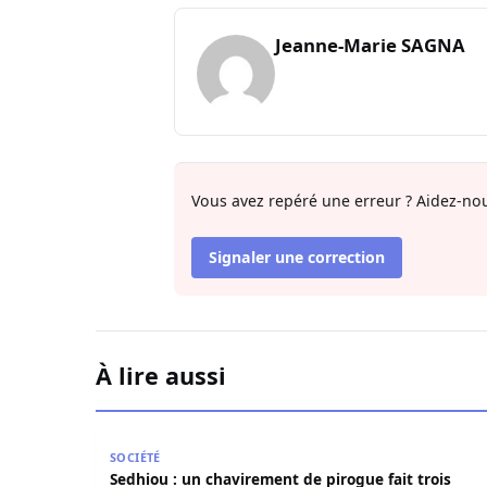
Jeanne-Marie SAGNA
Vous avez repéré une erreur ? Aidez-nou
Signaler une correction
À lire aussi
Sedhiou : un chavirement de pirogue fait trois
SOCIÉTÉ
Sedhiou : un chavirement de pirogue fait trois