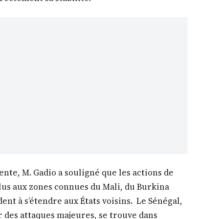
nte, M. Gadio a souligné que les actions de
plus aux zones connues du Mali, du Burkina
dent à s’étendre aux États voisins. Le Sénégal,
r des attaques majeures, se trouve dans