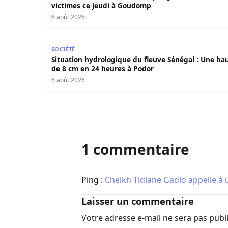
victimes ce jeudi à Goudomp
6 août 2026
Situation hydrologique du fleuve Sénégal : Une
SOCIÉTÉ
Situation hydrologique du fleuve Sénégal : Une ha
de 8 cm en 24 heures à Podor
6 août 2026
1 commentaire
Ping :
Cheikh Tidiane Gadio appelle à
Laisser un commentaire
Votre adresse e-mail ne sera pas publ