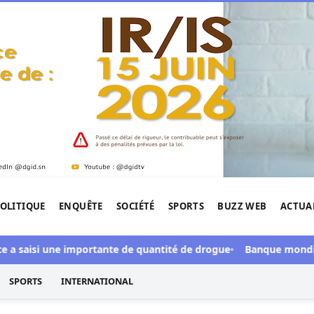
OLITIQUE
ENQUÊTE
SOCIÉTÉ
SPORTS
BUZZ WEB
ACTUA
tigation de l'Afrique.
saisi une importante de quantité de drogue
Banque mondiale : Di
SPORTS
INTERNATIONAL