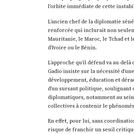
l’orbite immédiate de cette instabi
L’ancien chef de la diplomatie sén
renforcée qui inclurait non seulem
Mauritanie, le Maroc, le Tchad et l
d’Ivoire ou le Bénin.
L’approche qu’il défend va au-delà 
Gadio insiste sur la nécessité d’u
développement, éducation et déradi
d’un sursaut politique, soulignant 
diplomatiques, notamment au sein d
collectives à contenir le phénomè
En effet, pour lui, sans coordinat
risque de franchir un seuil critique