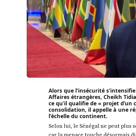
Alors que l’insécurité s’intensifi
Affaires étrangères, Cheikh Tidia
ce qu’il qualifie de « projet d’un
consolidation, il appelle à une 
l’échelle du continent.
Selon lui, le Sénégal ne peut plus
car la menace touche désormais dir