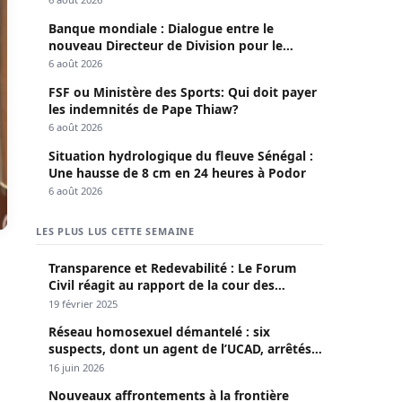
Banque mondiale : Dialogue entre le
nouveau Directeur de Division pour le
Sénégal et le Pr. Diomaye
6 août 2026
FSF ou Ministère des Sports: Qui doit payer
les indemnités de Pape Thiaw?
6 août 2026
Situation hydrologique du fleuve Sénégal :
Une hausse de 8 cm en 24 heures à Podor
6 août 2026
LES PLUS LUS CETTE SEMAINE
Transparence et Redevabilité : Le Forum
Civil réagit au rapport de la cour des
comptes
19 février 2025
Réseau homosexuel démantelé : six
suspects, dont un agent de l’UCAD, arrêtés à
Keur Massar ; l’un avoue avoir propagé le
16 juin 2026
VIH depuis 2018
Nouveaux affrontements à la frontière