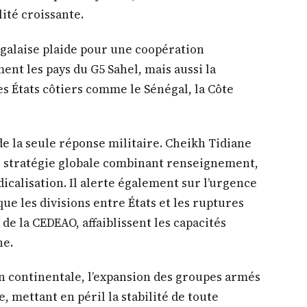
lité croissante.
égalaise plaide pour une coopération
ent les pays du G5 Sahel, mais aussi la
es États côtiers comme le Sénégal, la Côte
de la seule réponse militaire. Cheikh Tidiane
ne stratégie globale combinant renseignement,
calisation. Il alerte également sur l’urgence
que les divisions entre États et les ruptures
e la CEDEAO, affaiblissent les capacités
ne.
ion continentale, l’expansion des groupes armés
, mettant en péril la stabilité de toute