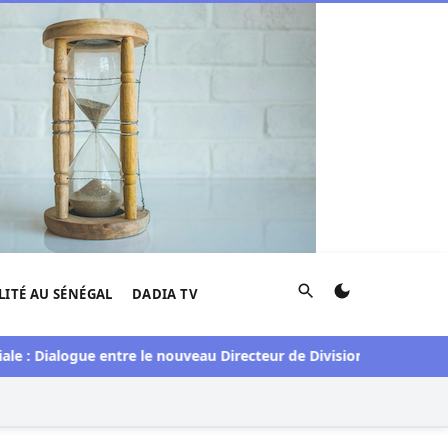
Rechercher
LITÉ AU SÉNÉGAL
DADIA TV
alogue entre le nouveau Directeur de Division pour le Sénégal e