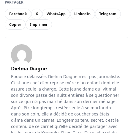
PARTAGER
Facebook
X
WhatsApp
LinkedIn
Telegram
Copier
Imprimer
Dielma Diagne
Epouse délaissée, Dielma Diagne n'est pas journaliste.
C'est une chef d'entreprise mère d'un enfant dont elle
assure seule la charge. Cette jeune dame qui vit mal
son divorce passe des nuits entières à se questionner
sur ce qui n'a pas marché dans son dernier ménage.
Après être longtemps restée seule à se morfondre
dans son coin, elle a décidé de coucher ses états
d'âme dans un carnet. Longtemps tenu secret, c'est le
contenu de ce carnet qu'elle décidé de partager avec
les lecteurs de Kewoulo. Dans Diaar Diaar, elle relate