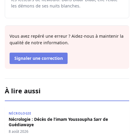
les démons de ses nuits blanches.
Vous avez repéré une erreur ? Aidez-nous à maintenir la
qualité de notre information.
Signaler une correction
À lire aussi
Nécrologie : Décès de l’imam Youssoupha Sarr de Guédi
NÉCROLOGIE
Nécrologie : Décès de l’imam Youssoupha Sarr de
Guédiawaye
8 août 2026