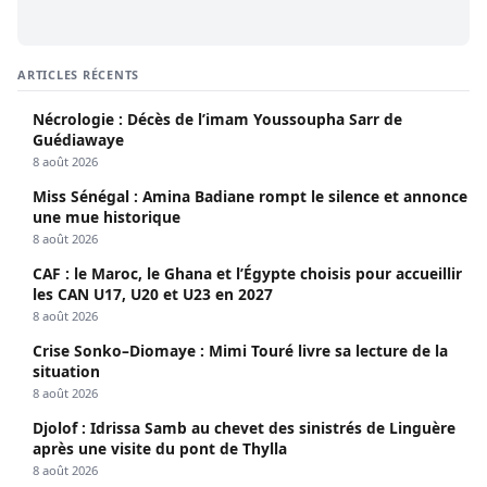
ARTICLES RÉCENTS
Nécrologie : Décès de l’imam Youssoupha Sarr de
Guédiawaye
8 août 2026
Miss Sénégal : Amina Badiane rompt le silence et annonce
une mue historique
8 août 2026
CAF : le Maroc, le Ghana et l’Égypte choisis pour accueillir
les CAN U17, U20 et U23 en 2027
8 août 2026
Crise Sonko–Diomaye : Mimi Touré livre sa lecture de la
situation
8 août 2026
Djolof : Idrissa Samb au chevet des sinistrés de Linguère
après une visite du pont de Thylla
8 août 2026