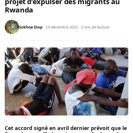
projet d’expulser des migrants au
Rwanda
Sokhna Diop
19 décembre 2022
2 min de lecture
Cet accord signé en avril dernier prévoit que le