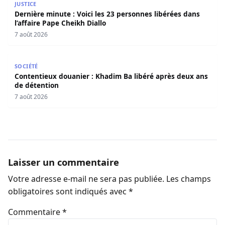
JUSTICE
Dernière minute : Voici les 23 personnes libérées dans
l’affaire Pape Cheikh Diallo
7 août 2026
Contentieux douanier : Khadim Ba libéré après deux ans 
SOCIÉTÉ
Contentieux douanier : Khadim Ba libéré après deux ans
de détention
7 août 2026
Laisser un commentaire
Votre adresse e-mail ne sera pas publiée.
Les champs
obligatoires sont indiqués avec
*
Commentaire
*