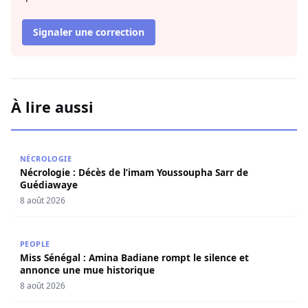
Signaler une correction
À lire aussi
Nécrologie : Décès de l’imam Youssoupha Sarr de Guédi
NÉCROLOGIE
Nécrologie : Décès de l’imam Youssoupha Sarr de
Guédiawaye
8 août 2026
Miss Sénégal : Amina Badiane rompt le silence et annon
PEOPLE
Miss Sénégal : Amina Badiane rompt le silence et
annonce une mue historique
8 août 2026