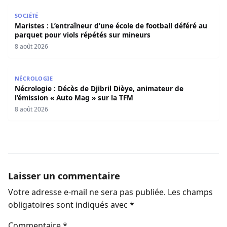
Maristes : L’entraîneur d’une école de football déféré au
SOCIÉTÉ
Maristes : L’entraîneur d’une école de football déféré au
parquet pour viols répétés sur mineurs
8 août 2026
Nécrologie : Décès de Djibril Dièye, animateur de l’émiss
NÉCROLOGIE
Nécrologie : Décès de Djibril Dièye, animateur de
l’émission « Auto Mag » sur la TFM
8 août 2026
Laisser un commentaire
Votre adresse e-mail ne sera pas publiée.
Les champs
obligatoires sont indiqués avec
*
Commentaire
*