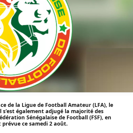
ce de la Ligue de Football Amateur (LFA), le
 s’est également adjugé la majorité des
édération Sénégalaise de Football (FSF), en
t prévue ce samedi 2 août.