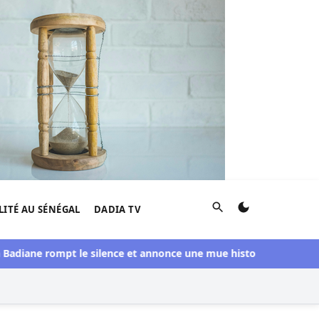
Rechercher
LITÉ AU SÉNÉGAL
DADIA TV
ane rompt le silence et annonce une mue historique
CAF : le M