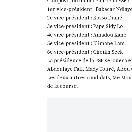
Composition du bureau de la FSF :
1er vice-président : Babacar Ndiay
2e vice-président : Kosso Diané
3e vice-président : Pape Sidy Lo
4e vice-président : Amadou Kane
5e vice-président : Elimane Lam
6e vice-président : Cheikh Seck
La présidence de la FSF se jouera 
Abdoulaye Fall, Mady Touré, Aliou
Les deux autres candidats, Me Mous
de la course.