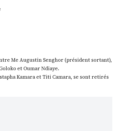
e
entre Me Augustin Senghor (président sortant),
 Goloko et Oumar Ndiaye.
tapha Kamara et Titi Camara, se sont retirés