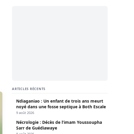
ARTICLES RÉCENTS
Ndiaganiao : Un enfant de trois ans meurt
noyé dans une fosse septique à Both Escale
9 août 2026
Nécrologie : Décès de l’imam Youssoupha
Sarr de Guédiawaye
8 août 2026