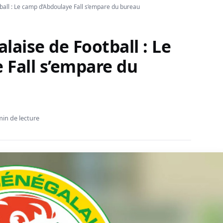
ball : Le camp d’Abdoulaye Fall s’empare du bureau
laise de Football : Le
 Fall s’empare du
min de lecture