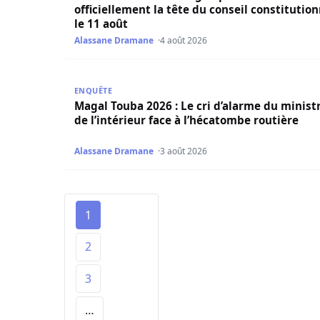
officiellement la tête du conseil constitution
le 11 août
Alassane Dramane
4 août 2026
Magal Touba 2026 : Le cri d’alarme du ministre d
ENQUÊTE
Magal Touba 2026 : Le cri d’alarme du minist
de l’intérieur face à l’hécatombe routière
Alassane Dramane
3 août 2026
1
2
3
…