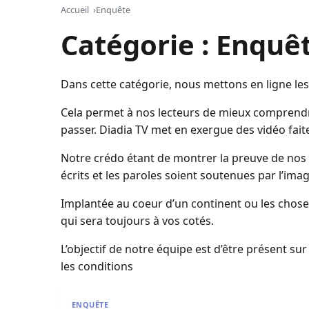
Accueil
Enquête
Catégorie :
Enquê
Dans cette catégorie, nous mettons en ligne les v
Cela permet à nos lecteurs de mieux comprendr
passer. Diadia TV met en exergue des vidéo fait
Notre crédo étant de montrer la preuve de nos al
écrits et les paroles soient soutenues par l’imag
Implantée au coeur d’un continent ou les choses 
qui sera toujours à vos cotés.
L’objectif de notre équipe est d’être présent su
les conditions
Drame familial à Guinaw-rails : Un jeune homm
ENQUÊTE