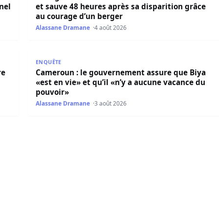
nel
et sauve 48 heures après sa disparition grâce
au courage d’un berger
Alassane Dramane
4 août 2026
e l’intérieur face à l’hécatombe routière
Cameroun : le gouvernement assure que Biya «est en
ENQUÊTE
re
Cameroun : le gouvernement assure que Biya
«est en vie» et qu’il «n’y a aucune vacance du
pouvoir»
Alassane Dramane
3 août 2026