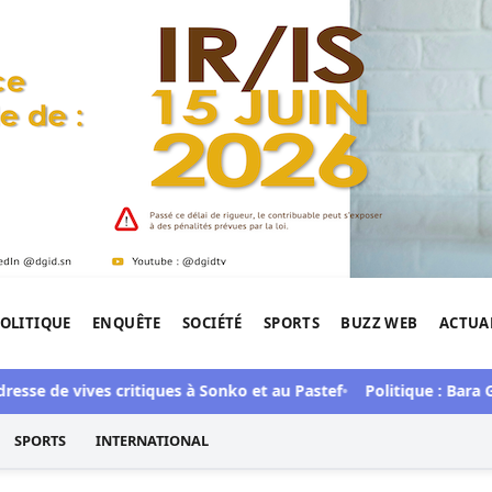
OLITIQUE
ENQUÊTE
SOCIÉTÉ
SPORTS
BUZZ WEB
ACTUA
tigation de l'Afrique.
se de vives critiques à Sonko et au Pastef
Politique : Bara Gaye
SPORTS
INTERNATIONAL