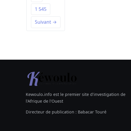
1 545
Suivant →
Kewoulo.info est le premier site d'investigation de
l'Afrique de l'Ouest
Directeur de publication : Babacar Touré