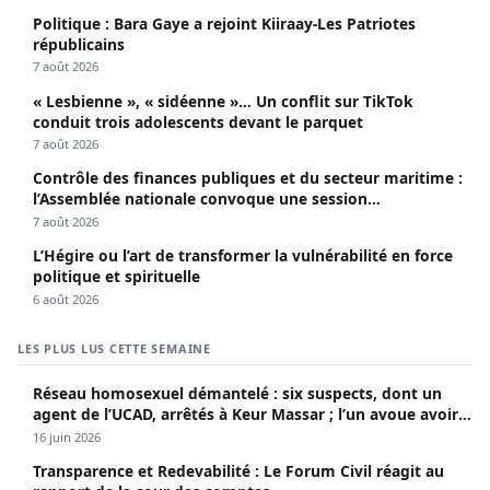
Politique : Bara Gaye a rejoint Kiiraay-Les Patriotes
républicains
7 août 2026
« Lesbienne », « sidéenne »… Un conflit sur TikTok
conduit trois adolescents devant le parquet
7 août 2026
Contrôle des finances publiques et du secteur maritime :
l’Assemblée nationale convoque une session
extraordinaire
7 août 2026
L’Hégire ou l’art de transformer la vulnérabilité en force
politique et spirituelle
6 août 2026
LES PLUS LUS CETTE SEMAINE
Réseau homosexuel démantelé : six suspects, dont un
agent de l’UCAD, arrêtés à Keur Massar ; l’un avoue avoir
propagé le VIH depuis 2018
16 juin 2026
Transparence et Redevabilité : Le Forum Civil réagit au