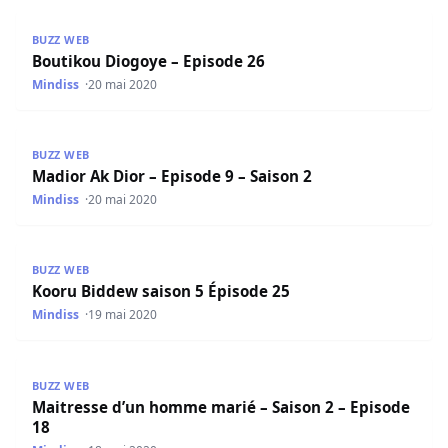
Boutikou Diogoye – Episode 26
BUZZ WEB
Boutikou Diogoye – Episode 26
Mindiss
20 mai 2020
Madior Ak Dior – Episode 9 – Saison 2
BUZZ WEB
Madior Ak Dior – Episode 9 – Saison 2
Mindiss
20 mai 2020
Kooru Biddew saison 5 Épisode 25
BUZZ WEB
Kooru Biddew saison 5 Épisode 25
Mindiss
19 mai 2020
Maitresse d’un homme marié – Saison 2 – Episode 18
BUZZ WEB
Maitresse d’un homme marié – Saison 2 – Episode
18