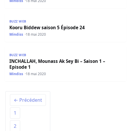
Mindiss
18 mai 2020
Kooru Biddew saison 5 Épisode 24
BUZZ WEB
Kooru Biddew saison 5 Épisode 24
Mindiss
18 mai 2020
INCHALLAH, Mounass Ak Sey Bi – Saison 1 – Episode 1
BUZZ WEB
INCHALLAH, Mounass Ak Sey Bi – Saison 1 –
Episode 1
Mindiss
18 mai 2020
← Précédent
1
2