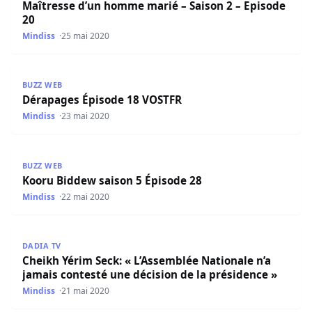
Maîtresse d’un homme marié – Saison 2 – Episode
20
Mindiss
25 mai 2020
Dérapages Épisode 18 VOSTFR
BUZZ WEB
Dérapages Épisode 18 VOSTFR
Mindiss
23 mai 2020
Kooru Biddew saison 5 Épisode 28
BUZZ WEB
Kooru Biddew saison 5 Épisode 28
Mindiss
22 mai 2020
Cheikh Yérim Seck: « L’Assemblée Nationale n’a jamais con
DADIA TV
Cheikh Yérim Seck: « L’Assemblée Nationale n’a
jamais contesté une décision de la présidence »
Mindiss
21 mai 2020