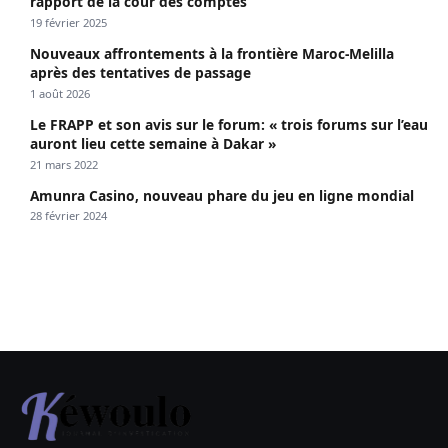
rapport de la cour des comptes
19 février 2025
Nouveaux affrontements à la frontière Maroc-Melilla
après des tentatives de passage
1 août 2026
Le FRAPP et son avis sur le forum: « trois forums sur l’eau
auront lieu cette semaine à Dakar »
21 mars 2022
Amunra Casino, nouveau phare du jeu en ligne mondial
28 février 2024