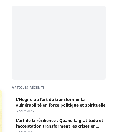
ARTICLES RÉCENTS
L’Hégire ou l’art de transformer la
vulnérabilité en force politique et spirituelle
6 août 2026
L’art de la résilience : Quand la gratitude et
l’acceptation transforment les crises en
opportunités
6 août 2026