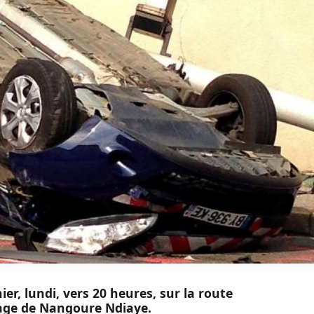
ier, lundi, vers 20 heures, sur la route
lage de Nangoure Ndiaye.