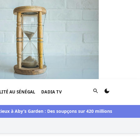
Rechercher
LITÉ AU SÉNÉGAL
DADIA TV
Aby’s Garden : Des soupçons sur 420 millions F CFA, Aby Ndour 