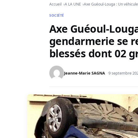
Accueil
A LA UNE
Axe Guéoul-Louga : Un véhicule
SOCIÉTÉ
Axe Guéoul-Louga 
gendarmerie se re
blessés dont 02 g
Jeanne-Marie SAGNA
9 septembre 20