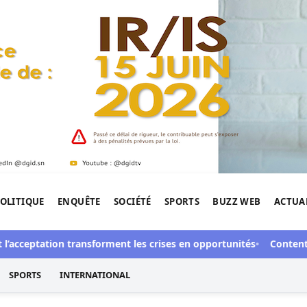
OLITIQUE
ENQUÊTE
SOCIÉTÉ
SPORTS
BUZZ WEB
ACTUA
tigation de l'Afrique.
ceptation transforment les crises en opportunités
Contentieux à 
SPORTS
INTERNATIONAL