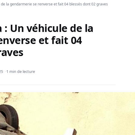
 de la gendarmerie se renverse et fait 04 blessés dont 02 graves
: Un véhicule de la
nverse et fait 04
raves
25
1 min de lecture