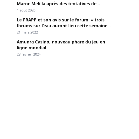
Maroc-Melilla après des tentatives de
passage
1 août 2026
Le FRAPP et son avis sur le forum: « trois
forums sur l’eau auront lieu cette semaine à
Dakar »
21 mars 2022
Amunra Casino, nouveau phare du jeu en
ligne mondial
28 février 2024