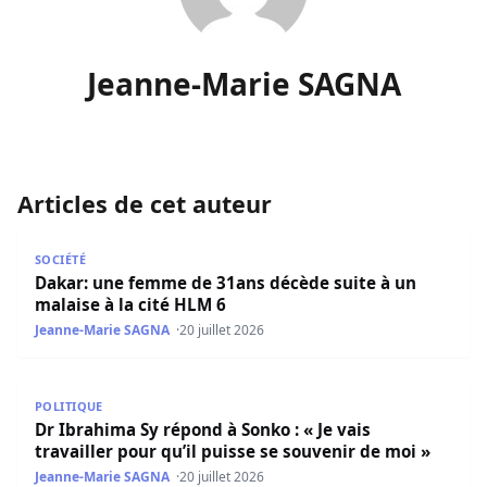
Jeanne-Marie SAGNA
Articles de cet auteur
​Dakar: une femme de 31ans décède suite à un malaise à l
SOCIÉTÉ
​Dakar: une femme de 31ans décède suite à un
malaise à la cité HLM 6
Jeanne-Marie SAGNA
20 juillet 2026
Dr Ibrahima Sy répond à Sonko : « Je vais travailler pour q
POLITIQUE
Dr Ibrahima Sy répond à Sonko : « Je vais
travailler pour qu’il puisse se souvenir de moi »
Jeanne-Marie SAGNA
20 juillet 2026