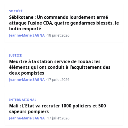
Sébikotane : Un commando lourdement armé attaque l’us
SOCIÉTÉ
Sébikotane : Un commando lourdement armé
attaque l’usine CDA, quatre gendarmes blessés, le
butin emporté
Jeanne-Marie SAGNA
18 juillet 2026
Meurtre à la station-service de Touba : les éléments qui 
JUSTICE
Meurtre à la station-service de Touba : les
éléments qui ont conduit à l’acquittement des
deux pompistes
Jeanne-Marie SAGNA
17 juillet 2026
Mali : L’Etat va recruter 1000 policiers et 500 sapeurs-po
INTERNATIONAL
Mali : L’Etat va recruter 1000 policiers et 500
sapeurs-pompiers
Jeanne-Marie SAGNA
17 juillet 2026