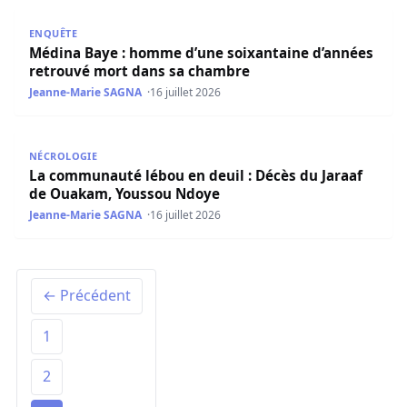
Médina Baye : homme d’une soixantaine d’années retro
ENQUÊTE
Médina Baye : homme d’une soixantaine d’années
retrouvé mort dans sa chambre
Jeanne-Marie SAGNA
16 juillet 2026
La communauté lébou en deuil : Décès du Jaraaf de Ou
NÉCROLOGIE
La communauté lébou en deuil : Décès du Jaraaf
de Ouakam, Youssou Ndoye
Jeanne-Marie SAGNA
16 juillet 2026
← Précédent
1
2