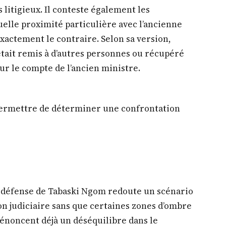
litigieux. Il conteste également les
elle proximité particulière avec l’ancienne
xactement le contraire. Selon sa version,
l était remis à d’autres personnes ou récupéré
ur le compte de l’ancien ministre.
permettre de déterminer une confrontation
a défense de Tabaski Ngom redoute un scénario
ion judiciaire sans que certaines zones d’ombre
 dénoncent déjà un déséquilibre dans le