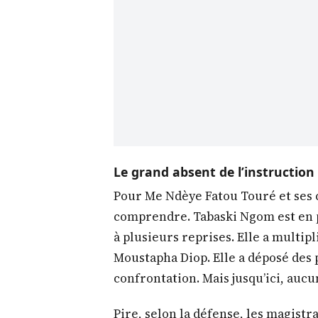
Le grand absent de l’instruction 
Pour Me Ndèye Fatou Touré et ses co
comprendre. Tabaski Ngom est en pr
à plusieurs reprises. Elle a multip
Moustapha Diop. Elle a déposé des 
confrontation. Mais jusqu’ici, aucu
Pire, selon la défense, les magistra