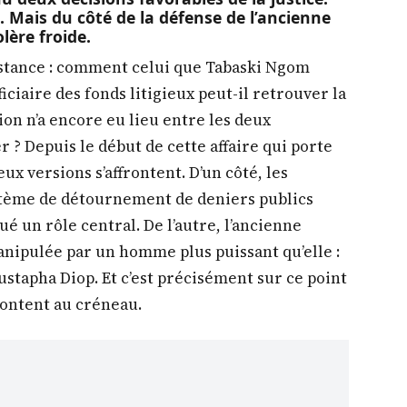
s. Mais du côté de la défense de l’ancienne
lère froide.
istance : comment celui que Tabaski Ngom
ciaire des fonds litigieux peut-il retrouver la
ion n’a encore eu lieu entre les deux
 ? Depuis le début de cette affaire qui porte
ux versions s’affrontent. D’un côté, les
stème de détournement de deniers publics
é un rôle central. De l’autre, l’ancienne
anipulée par un homme plus puissant qu’elle :
ustapha Diop. Et c’est précisément sur ce point
ontent au créneau.