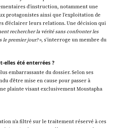
lémentaires d’instruction, notamment une
x protagonistes ainsi que l’exploitation de
 d’éclairer leurs relations. Une décision qui
nt rechercher la vérité sans confronter les
 le premier jour?
», s’interroge un membre du
-elles été enterrées ?
plus embarrassante du dossier. Selon ses
endu d’être mise en cause pour passer à
é une plainte visant exclusivement Moustapha
tion n’a filtré sur le traitement réservé à ces