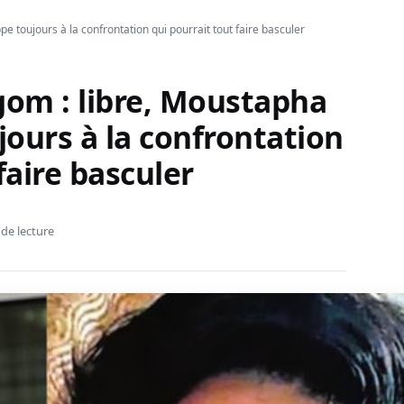
e toujours à la confrontation qui pourrait tout faire basculer
gom : libre, Moustapha
ours à la confrontation
faire basculer
 de lecture