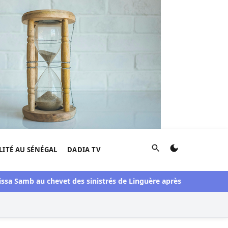
Rechercher
LITÉ AU SÉNÉGAL
DADIA TV
 Samb au chevet des sinistrés de Linguère après une visite du pont