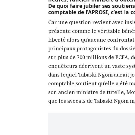
De quoi faire jubiler ses soutien
comptable de l’APROSI, c’est la co
Car une question revient avec ins
présente comme le véritable bénéfi
liberté alors qu’aucune confrontat
principaux protagonistes du dossier
sur plus de 700 millions de FCFA, de
enquêteurs décrivent un vaste sy
dans lequel Tabaski Ngom aurait jou
comptable soutient qu’elle a été m
son ancien ministre de tutelle, Mo
que les avocats de Tabaski Ngom m