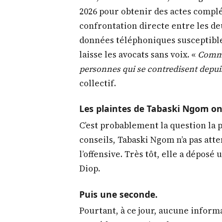
2026 pour obtenir des actes comp
confrontation directe entre les deu
données téléphoniques susceptibles
laisse les avocats sans voix. «
Comme
personnes qui se contredisent depuis
collectif.
Les plaintes de Tabaski Ngom ont
C’est probablement la question la 
conseils, Tabaski Ngom n’a pas att
l’offensive. Très tôt, elle a dépos
Diop.
Puis une seconde.
Pourtant, à ce jour, aucune informa