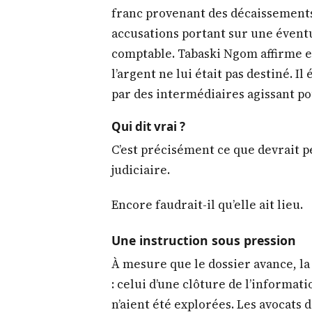
franc provenant des décaissements 
accusations portant sur une éventu
comptable. Tabaski Ngom affirme e
l’argent ne lui était pas destiné. I
par des intermédiaires agissant po
Qui dit vrai ?
C’est précisément ce que devrait 
judiciaire.
Encore faudrait-il qu’elle ait lieu.
Une instruction sous pression
À mesure que le dossier avance, l
: celui d’une clôture de l’informat
n’aient été explorées. Les avocats