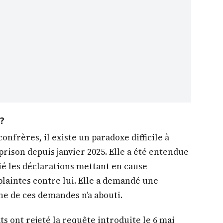
?
nfrères, il existe un paradoxe difficile à
ison depuis janvier 2025. Elle a été entendue
lié les déclarations mettant en cause
plaintes contre lui. Elle a demandé une
ne de ces demandes n’a abouti.
ts ont rejeté la requête introduite le 6 mai