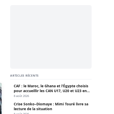
ARTICLES RÉCENTS
CAF : le Maroc, le Ghana et l’Égypte choisis
pour accueillir les CAN U17, U20 et U23 en
2027
8 août 2026
Crise Sonko–Diomaye : Mimi Touré livre sa
lecture de la situation
8 août 2026