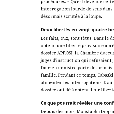
procédures. « Qu’est devenue cette
interrogation lourde de sens dans 
désormais scrutée à la loupe.
Deux libertés en vingt-quatre h
Les faits, eux, sont têtus. Dans le
obtenu une liberté provisoire aprè
dossier APROSI, la Chambre d’accus
juges d’instruction qui refusaient j
l’ancien ministre porte désormais
famille. Pendant ce temps, Tabaski
alimenter les interrogations. D’au
dossier ont déjà obtenu leur liber
Ce que pourrait révéler une con
Depuis des mois, Moustapha Diop ni