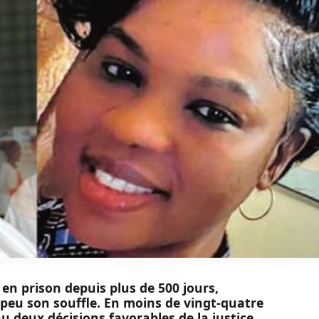
n prison depuis plus de 500 jours,
eu son souffle. En moins de vingt-quatre
u deux décisions favorables de la justice.