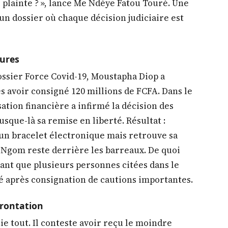
 plainte ? », lance Me Ndèye Fatou Touré. Une
un dossier où chaque décision judiciaire est
eures
 dossier Force Covid-19, Moustapha Diop a
s avoir consigné 120 millions de FCFA. Dans le
ation financière a infirmé la décision des
usque-là sa remise en liberté. Résultat :
 un bracelet électronique mais retrouve sa
 Ngom reste derrière les barreaux. De quoi
tant que plusieurs personnes citées dans le
té après consignation de cautions importantes.
frontation
e tout. Il conteste avoir reçu le moindre