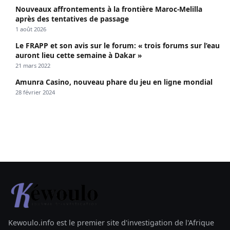
Nouveaux affrontements à la frontière Maroc-Melilla
après des tentatives de passage
1 août 2026
Le FRAPP et son avis sur le forum: « trois forums sur l’eau
auront lieu cette semaine à Dakar »
21 mars 2022
Amunra Casino, nouveau phare du jeu en ligne mondial
28 février 2024
Kewoulo.info est le premier site d'investigation de l'Afrique