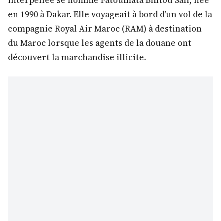
interpellée se nomme Fatoumata Bintou Sall, née
en 1990 à Dakar. Elle voyageait à bord d’un vol de la
compagnie Royal Air Maroc (RAM) à destination
du Maroc lorsque les agents de la douane ont
découvert la marchandise illicite.