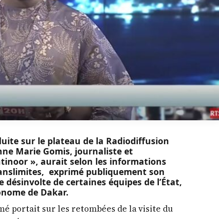
uite sur le plateau de la Radiodiffusion
Anne Marie Gomis, journaliste et
tinoor », aurait selon les informations
Sanslimites, exprimé publiquement son
 désinvolte de certaines équipes de l’État,
tonome de Dakar.
mé portait sur les retombées de la visite du