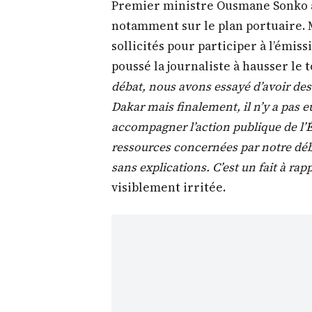
Premier ministre Ousmane Sonko au
notamment sur le plan portuaire. 
sollicités pour participer à l’émiss
poussé la journaliste à hausser le t
débat, nous avons essayé d’avoir d
Dakar mais finalement, il n’y a pas eu
accompagner l’action publique de l’É
ressources concernées par notre débat
sans explications. C’est un fait à ra
visiblement irritée.