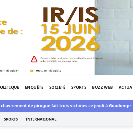
OLITIQUE
ENQUÊTE
SOCIÉTÉ
SPORTS
BUZZ WEB
ACTUA
tigation de l'Afrique.
ement de pirogue fait trois victimes ce jeudi à Goudomp
Bilan 
SPORTS
INTERNATIONAL