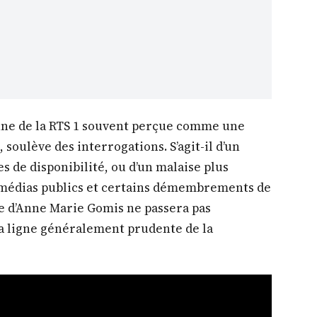
enne de la RTS 1 souvent perçue comme une
 soulève des interrogations. S’agit-il d’un
es de disponibilité, ou d’un malaise plus
s médias publics et certains démembrements de
rtie d’Anne Marie Gomis ne passera pas
la ligne généralement prudente de la