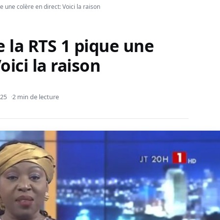
e une colère en direct: Voici la raison
e la RTS 1 pique une
oici la raison
025
2 min de lecture