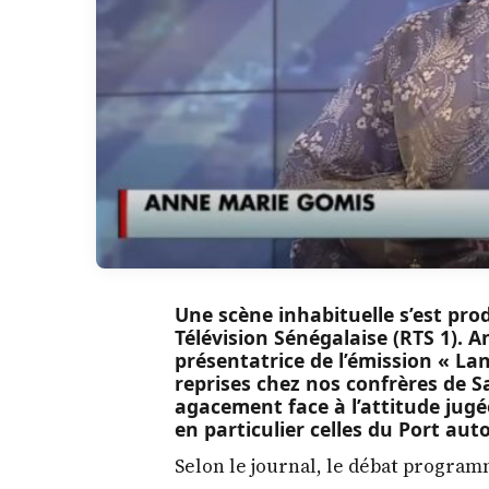
Une scène inhabituelle s’est prod
Télévision Sénégalaise (RTS 1). 
présentatrice de l’émission « Lan
reprises chez nos confrères de 
agacement face à l’attitude jugée
en particulier celles du Port au
Selon le journal, le débat program