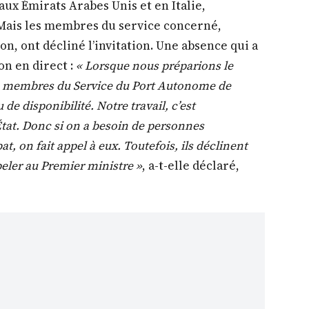
x Émirats Arabes Unis et en Italie,
Mais les membres du service concerné,
ion, ont décliné l’invitation. Une absence qui a
on en direct :
« Lorsque nous préparions le
es membres du Service du Port Autonome de
 de disponibilité. Notre travail, c’est
tat. Donc si on a besoin de personnes
, on fait appel à eux. Toutefois, ils déclinent
ppeler au Premier ministre »
, a-t-elle déclaré,