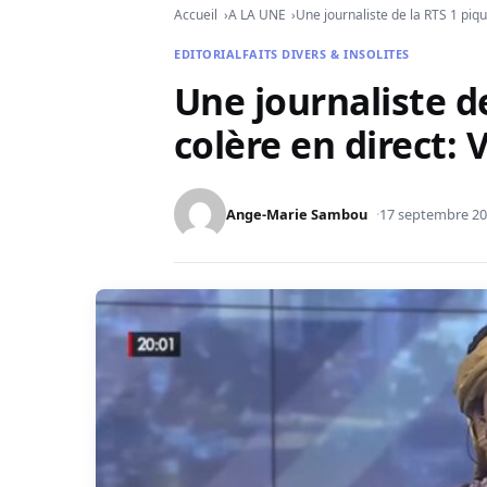
Accueil
A LA UNE
Une journaliste de la RTS 1 piqu
EDITORIAL
FAITS DIVERS & INSOLITES
Une journaliste d
colère en direct: V
Ange-Marie Sambou
17 septembre 2