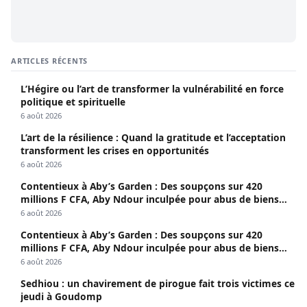
ARTICLES RÉCENTS
L’Hégire ou l’art de transformer la vulnérabilité en force
politique et spirituelle
6 août 2026
L’art de la résilience : Quand la gratitude et l’acceptation
transforment les crises en opportunités
6 août 2026
Contentieux à Aby’s Garden : Des soupçons sur 420
millions F CFA, Aby Ndour inculpée pour abus de biens
sociaux
6 août 2026
Contentieux à Aby’s Garden : Des soupçons sur 420
millions F CFA, Aby Ndour inculpée pour abus de biens
sociaux
6 août 2026
Sedhiou : un chavirement de pirogue fait trois victimes ce
jeudi à Goudomp