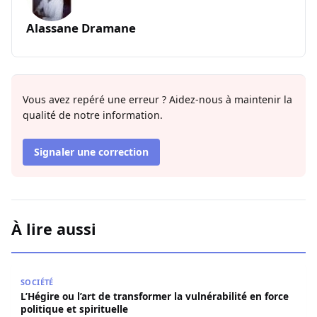
Alassane Dramane
Vous avez repéré une erreur ? Aidez-nous à maintenir la
qualité de notre information.
Signaler une correction
À lire aussi
L’Hégire ou l’art de transformer la vulnérabilité en force po
SOCIÉTÉ
L’Hégire ou l’art de transformer la vulnérabilité en force
politique et spirituelle