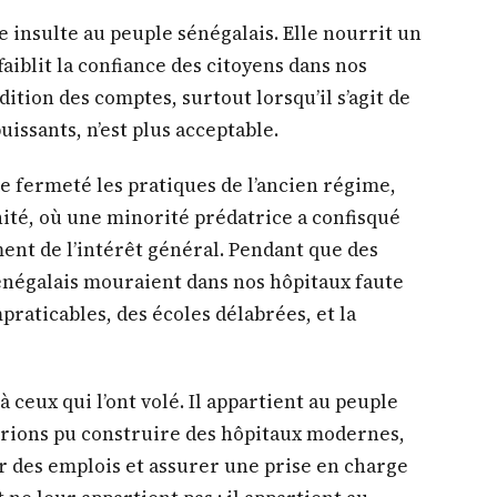
ne insulte au peuple sénégalais. Elle nourrit un
faiblit la confiance des citoyens dans nos
dition des comptes, surtout lorsqu’il s’agit de
issants, n’est plus acceptable.
e fermeté les pratiques de l’ancien régime,