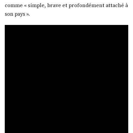
comme « simple, brave et profondément attaché à
son pays ».