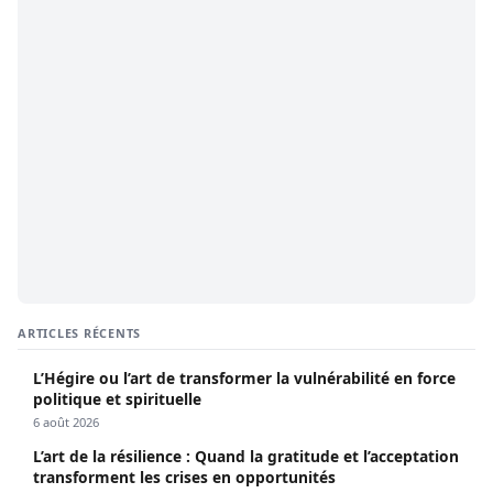
ARTICLES RÉCENTS
L’Hégire ou l’art de transformer la vulnérabilité en force
politique et spirituelle
6 août 2026
L’art de la résilience : Quand la gratitude et l’acceptation
transforment les crises en opportunités