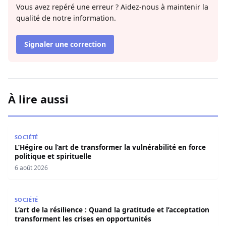
Vous avez repéré une erreur ? Aidez-nous à maintenir la
qualité de notre information.
Signaler une correction
À lire aussi
L’Hégire ou l’art de transformer la vulnérabilité en force po
SOCIÉTÉ
L’Hégire ou l’art de transformer la vulnérabilité en force
politique et spirituelle
6 août 2026
L’art de la résilience : Quand la gratitude et l’acceptatio
SOCIÉTÉ
L’art de la résilience : Quand la gratitude et l’acceptation
transforment les crises en opportunités