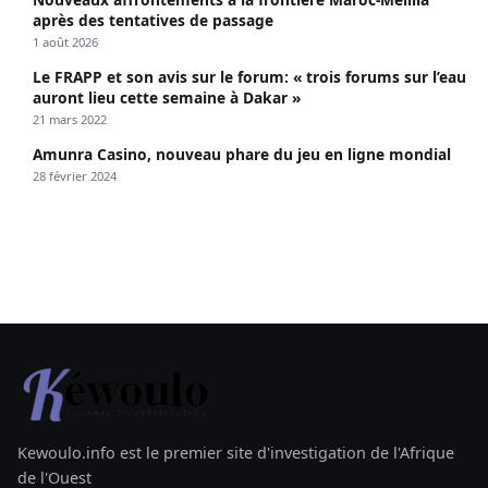
après des tentatives de passage
1 août 2026
Le FRAPP et son avis sur le forum: « trois forums sur l’eau
auront lieu cette semaine à Dakar »
21 mars 2022
Amunra Casino, nouveau phare du jeu en ligne mondial
28 février 2024
Kewoulo.info est le premier site d'investigation de l'Afrique
de l'Ouest