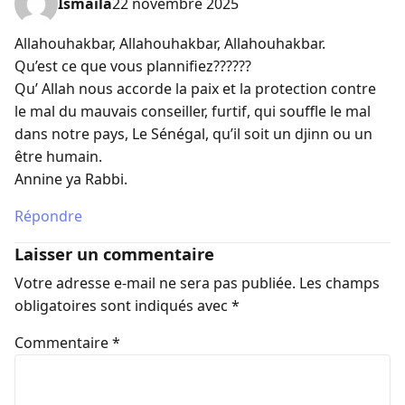
Ismaila
22 novembre 2025
Allahouhakbar, Allahouhakbar, Allahouhakbar.
Qu’est ce que vous plannifiez??????
Qu’ Allah nous accorde la paix et la protection contre
le mal du mauvais conseiller, furtif, qui souffle le mal
dans notre pays, Le Sénégal, qu’il soit un djinn ou un
être humain.
Annine ya Rabbi.
Répondre
Laisser un commentaire
Votre adresse e-mail ne sera pas publiée.
Les champs
obligatoires sont indiqués avec
*
Commentaire
*