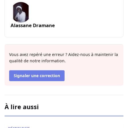
Alassane Dramane
Vous avez repéré une erreur ? Aidez-nous à maintenir la
qualité de notre information.
Signaler une correction
À lire aussi
Nécrologie : Décès de l’imam Youssoupha Sarr de Guédi